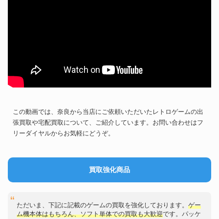
この動画では、奈良から当店にご依頼いただいたレトロゲームの出
張買取や宅配買取について、ご紹介しています。お問い合わせはフ
リーダイヤルからお気軽にどうぞ。
買取強化商品
ただいま、下記に記載のゲームの買取を強化しております。
ゲー
ム機本体はもちろん、ソフト単体での買取も大歓迎
です。パッケ