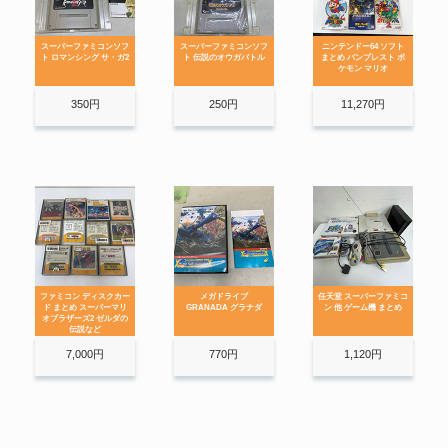
スーパーファミコンソフ
スーパーファミコンソフ
ニンテンドー64 ソフト
ト ロマンシング サ・ガ2
ト 伝説のオウガバトル
まとめ バンプレスト ポ
ケモン マリオ
350円
250円
11,270円
ファミコン ディスクカー
メガドライブ
任天堂 スーパーファミコ
ド まとめ スーパーマリ
GRANADA グラナダ
ン 他 ゲーム機 まとめ
オブラザーズ2 ゼルダの
伝説など
7,000円
770円
1,120円