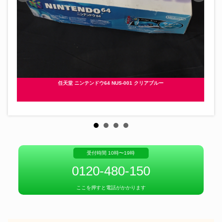
任天堂 ニンテンドウ64 NUS-001 クリアブルー
受付時間 10時〜19時
0120-480-150
ここを押すと電話がかかります