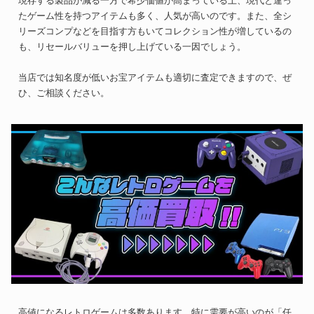
現存する製品が減る一方で希少価値が高まっている上、現代と違っ
たゲーム性を持つアイテムも多く、人気が高いのです。また、全シ
リーズコンプなどを目指す方もいてコレクション性が増しているの
も、リセールバリューを押し上げている一因でしょう。
当店では知名度が低いお宝アイテムも適切に査定できますので、ぜ
ひ、ご相談ください。
高値になるレトロゲームは多数あります。特に需要が高いのが「任