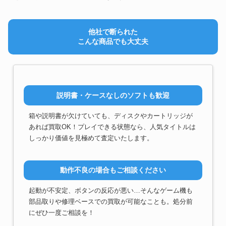
他社で断られた
こんな商品でも大丈夫
説明書・ケースなしのソフトも歓迎
箱や説明書が欠けていても、ディスクやカートリッジが
あれば買取OK！プレイできる状態なら、人気タイトルは
しっかり価値を見極めて査定いたします。
動作不良の場合もご相談ください
起動が不安定、ボタンの反応が悪い…そんなゲーム機も
部品取りや修理ベースでの買取が可能なことも。処分前
にぜひ一度ご相談を！