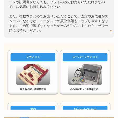
ージや説明書がなくても、ソフトのみでお売りいただけますの
で、お気軽にお持ち込みください。
また、複数本まとめてお売りいただくことで、査定やお取引がス
ムーズになるほか、トータルでの買取金額もアップしやすくなり
ます。ご自宅で遊ばなくなったゲームがございましたら、ぜひ一
緒にお持ちください。
ファミコン
スーパーファミコン
押入れの宝、高価買取中
次の持ち主へ！名機を託す。
3DS
NintendoSwitch